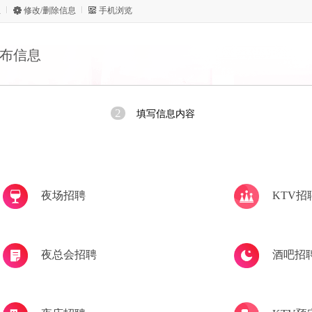
息
修改/删除信息
手机浏览
布信息
2
填写信息内容
夜场招聘
KTV招
夜总会招聘
酒吧招