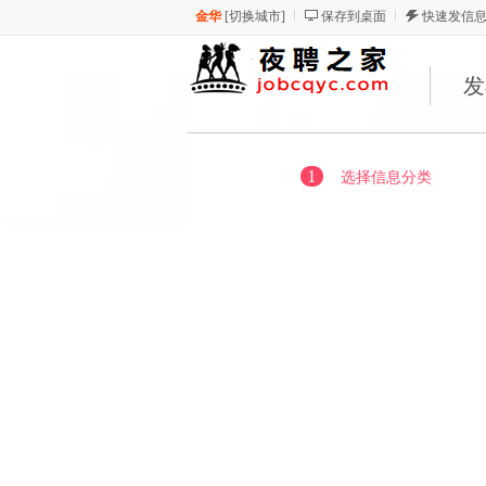
金华
[
切换城市
]
保存到桌面
快速发信
发
1
选择信息分类