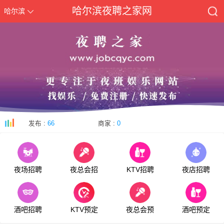
哈尔滨夜聘之家网
哈尔滨
发布 :
66
商家 :
0
夜场招聘
夜总会招
KTV招聘
夜店招聘
酒吧招聘
KTV预定
夜总会预
酒吧预定
KTV预订网用户服务协议
[09-08]