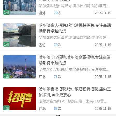
哈尔滨酒吧招聘,哈尔滨礼仪招聘,哈尔滨商务夜场期待你
1图
道外
79
次
2025-11-15
哈尔滨夜店招聘,哈尔滨模特招聘,专注高端
场期待卓越的您
哈尔滨夜店招聘,哈尔滨模特招聘,专注高端场期待卓越的
1图
香坊
70
次
2025-11-15
哈尔滨KTV招聘,哈尔滨高薪模特,专注高端
场期待卓越的您
哈尔滨KTV招聘,哈尔滨高薪模特,专注高端场期待卓越的
1图
江北
71
次
2025-11-15
哈尔滨夜场招聘,哈尔滨酒模特招聘,店内直
招,费用全免更放心
哈尔滨夜场KTV：梦想起航，未来可期置身于哈尔滨这座充满
1图
江北
68
次
2025-11-15