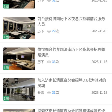
历下
31
次
2025-11-15
1图
前台接待济南历下区夜总会招聘前台服务
人员
历下
29
次
2025-11-15
1图
憧憬舞台的梦想济南历下区夜总会招聘舞
蹈演员
历下
36
次
2025-11-15
1图
加入济南长清区夜总会招聘DJ成为派对的
灵魂
长清
31
次
2025-11-15
1图
探索济南长清区夜总会招聘机遇成就辉煌