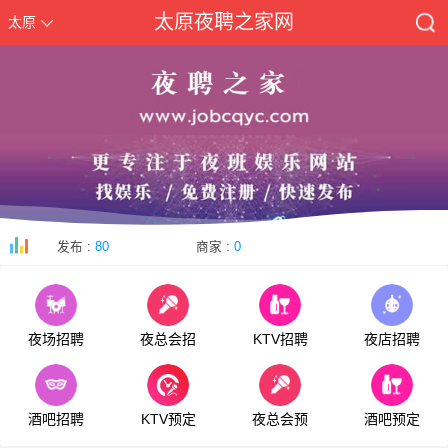
太原夜聘之家网
太原
发布 :
80
商家 :
0
夜场招聘
夜总会招
KTV招聘
夜店招聘
酒吧招聘
KTV预定
夜总会预
酒吧预定