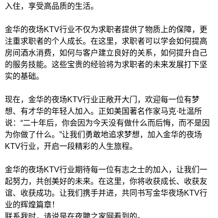
入住，享受高品质的生活。
金华的夜场KTV行业不仅为求职者提供了物质上的保障，更
注重求职者的个人成长。在这里，求职者可以学会如何提高
房间酒水消费，如何与客户建立良好的关系，如何提升自己
的服务技能。这些宝贵的经验将为求职者的未来发展打下坚
实的基础。
现在，金华的夜场KTV行业正敞开大门，欢迎每一位有梦
想、有才华的年轻人加入。正如美国著名作家马克·吐温所
说：“二十年后，你会因为今天没有做什么而后悔，而不是因
为你做了什么。”让我们勇敢地追求梦想，加入金华的夜场
KTV行业，开启一段精彩的人生旅程。
金华的夜场KTV行业期待每一位有志之士的加入，让我们一
起努力，共创美好的未来。在这里，你将收获成长、收获友
谊、收获成功。让我们携手并进，共同书写金华夜场KTV行
业的辉煌篇章！
联系我时，请说是在夜聘之家网看到的。