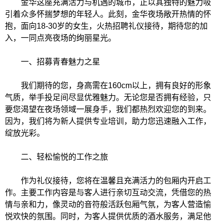
金华这座充满活力与机遇的城市，正以其独特的魅力吸
引着众多怀揣梦想的年轻人。此刻，金华夜场敞开热情的怀
抱，面向18-30岁的女生，火热招聘礼仪接待，期待您的加
入，一同点亮夜场的绚丽星光。
一、招募青春魅力之星
我们期待的您，身高需在160cm以上，拥有良好的形象
气质，举手投足间尽显优雅魅力。无论您是否拥有经验，只
要您渴望在夜场领域一展身手，我们都热烈欢迎您的到来。
因为，我们将为新人提供专业培训，助力您迅速融入工作，
绽放光彩。
二、轻松愉悦的工作之旅
作为礼仪接待，您将在温馨且充满活力的包厢内开启工
作。主要工作内容是与客人进行亲切互动交流，凭借您的热
情与亲和力，像灵动的音符般活跃包厢气氛，为客人营造愉
悦欢快的氛围。同时，为客人提供优质的酒水服务，满足他