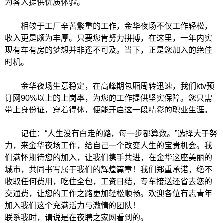
为客人提供优质体验。
相较于工厂辛苦繁重的工作，金华夜场不仅工作轻松，
收入更是颇为丰厚。只要您肯努力拼搏，在这里，一年内实
现有车有房的梦想并非遥不可及。当下，正是您加入的绝佳
时机。
金华夜场生意稳定，在高峰期包厢周转迅速，我们ktv预
订网90%以上的上岗率，为您的工作提供坚实保障。您只需
带上身份证，穿着得体，便能开启这一段精彩的职业生涯。
记住：“人生没有白走的路，每一步都算数。”选择大于努
力，来金华夜场工作，给自己一个改变人生的宝贵机会。我
们满怀期待您的加入，让我们携手共进，在金华这座美丽的
城市，共同书写属于我们的辉煌篇章！我们郑重承诺，绝不
收取任何费用，吃住全包，工资日结，专车接送还省去您的
交通费，让您的工作之路更加轻松顺畅。欢迎各位有志青年
加入我们这个充满活力与激情的团队！
联系我时，请说是在夜聘之家网看到的。