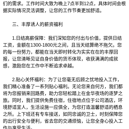
们的需求。工作时间大致为晚上7点半到12点，具体时间会根
据实际情况灵活调整，让您的工作节奏更加舒适。
三、丰厚诱人的薪资福利
1.日结高薪保障：我们深知您的付出与价值，提供日结
工资，金额在1300-1800元之间，且当天结算绝不拖欠。您
的每一份努力，都能在当天即时转化为实实在在的丰厚回
报，让您清晰见证自身价值的货币体现，收获满满的成就
感，激励您在工作中不断追求卓越。
2.贴心关怀福利：为了让您毫无后顾之忧地投入工作，
我们精心准备了一系列贴心福利。无论您来自何方，我们都
将为您报销来回路费，助力您轻松踏上在金华夜场的逐梦之
旅。同时，我们提供免费住宿，住宿地点位于公司酒店，环
境舒适宜人，生活设施一应俱全，为您打造温馨舒适的栖息
之所。上下班还有专车接送，如同忠诚的卫士，时刻保障您
的出行安全与便利，省去您的交通烦恼，让您全身心投入工
作与享受生活。