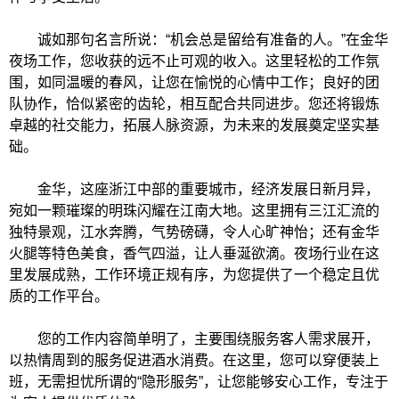
诚如那句名言所说：“机会总是留给有准备的人。”在金华
夜场工作，您收获的远不止可观的收入。这里轻松的工作氛
围，如同温暖的春风，让您在愉悦的心情中工作；良好的团
队协作，恰似紧密的齿轮，相互配合共同进步。您还将锻炼
卓越的社交能力，拓展人脉资源，为未来的发展奠定坚实基
础。
金华，这座浙江中部的重要城市，经济发展日新月异，
宛如一颗璀璨的明珠闪耀在江南大地。这里拥有三江汇流的
独特景观，江水奔腾，气势磅礴，令人心旷神怡；还有金华
火腿等特色美食，香气四溢，让人垂涎欲滴。夜场行业在这
里发展成熟，工作环境正规有序，为您提供了一个稳定且优
质的工作平台。
您的工作内容简单明了，主要围绕服务客人需求展开，
以热情周到的服务促进酒水消费。在这里，您可以穿便装上
班，无需担忧所谓的“隐形服务”，让您能够安心工作，专注于