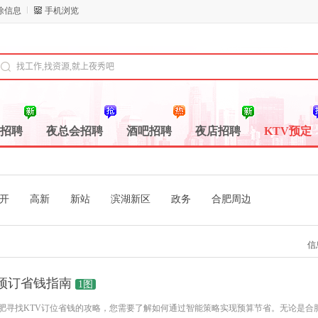
除信息
手机浏览
V招聘
夜总会招聘
酒吧招聘
夜店招聘
KTV预定
开
高新
新站
滨湖新区
政务
合肥周边
信
会预订省钱指南
1图
在合肥寻找KTV订位省钱的攻略，您需要了解如何通过智能策略实现预算节省。无论是合