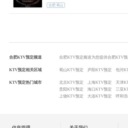
合肥 蜀山
合肥KTV预定频道
合肥KTV预定频道为您提供合肥KTV
KTV预定相关区域
蜀山KTV预定
庐阳KTV预定
包河K
KTV预定热门城市
北京KTV预定
上海KTV预定
天津K
贵阳KTV预定
海口KTV预定
三亚K
上饶KTV预定
大连KTV预定
呼和浩
信息管理
关于我们