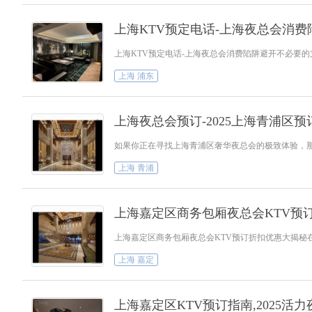
上海KTV预定电话-上海夜总会消
上海KTV预定电话-上海夜总会消费陷阱避开不必要
上海 浦东
上海夜总会预订-2025上海青浦区
如果你正在寻找上海青浦区奢华夜总会的极致体验，那
上海 青浦
上海嘉定区商务包厢夜总会KTV预
上海嘉定区商务包厢夜总会KTV预订折扣优惠大揭秘
上海 嘉定
上海嘉定区KTV预订指南,2025活