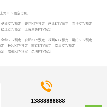
上海KTV预定信息。
杨浦KTV预定
普陀KTV预定
闸北KTV预定
闵行KTV预定
松江KTV预定
上海周边KTV预定
金华KTV预定
合肥KTV预定
福州KTV预定
厦门KTV预定
预定
长沙KTV预定
南京KTV预定
南昌KTV预定
预定
成都KTV预定
昆明KTV预定
13888888888