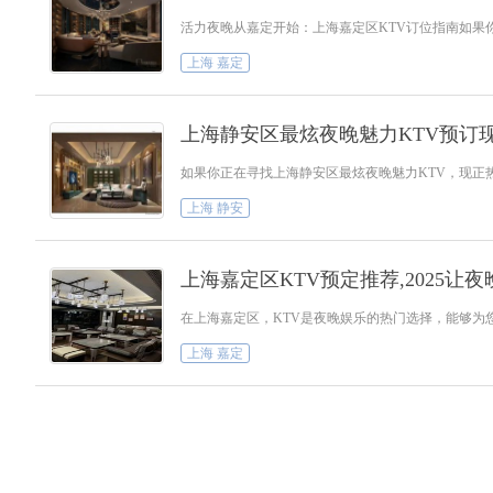
活力夜晚从嘉定开始：上海嘉定区KTV订位指南如
上海 嘉定
上海静安区最炫夜晚魅力KTV预订
如果你正在寻找上海静安区最炫夜晚魅力KTV，现
上海 静安
上海嘉定区KTV预定推荐,2025让
在上海嘉定区，KTV是夜晚娱乐的热门选择，能够为
上海 嘉定