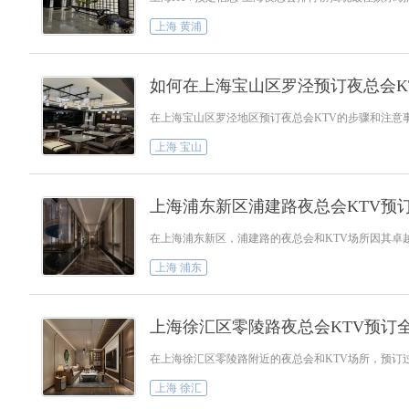
上海 黄浦
如何在上海宝山区罗泾预订夜总会K
在上海宝山区罗泾地区预订夜总会KTV的步骤和注意
上海 宝山
上海浦东新区浦建路夜总会KTV预
在上海浦东新区，浦建路的夜总会和KTV场所因其卓
上海 浦东
上海徐汇区零陵路夜总会KTV预订
在上海徐汇区零陵路附近的夜总会和KTV场所，预订
上海 徐汇