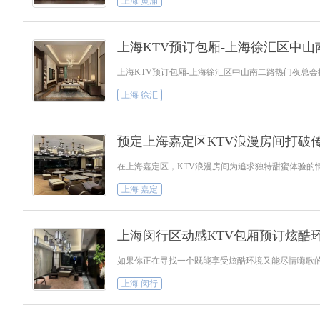
上海 黄浦
上海KTV预订包厢-上海徐汇区中
上海KTV预订包厢-上海徐汇区中山南二路热门夜总
上海 徐汇
预定上海嘉定区KTV浪漫房间打破
在上海嘉定区，KTV浪漫房间为追求独特甜蜜体验的
上海 嘉定
上海闵行区动感KTV包厢预订炫酷
如果你正在寻找一个既能享受炫酷环境又能尽情嗨歌的
上海 闵行