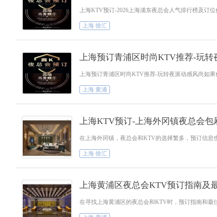
上海KTV预订-2026上海浦东夜总会人气排行榜及
上海 徐汇
上海预订青浦区时尚KTV推荐-玩
上海预订青浦区时尚KTV推荐-玩转夜派动感风尚如果
上海 黄浦
上海KTV预订-上海外冈镇夜总会
在上海外冈镇，夜总会和KTV的选择繁多，预订信息
上海 徐汇
上海黄浦区夜总会KTV预订指南及
在寻找上海黄浦区的夜总会和KTV时，预订指南和