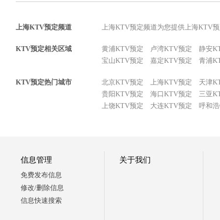
上海KTV预定频道
上海KTV预定频道为您提供上海KTV
KTV预定相关区域
黄浦KTV预定
卢湾KTV预定
静安K
宝山KTV预定
嘉定KTV预定
青浦K
KTV预定热门城市
北京KTV预定
上海KTV预定
天津K
贵阳KTV预定
海口KTV预定
三亚K
上饶KTV预定
大连KTV预定
呼和浩
信息管理
关于我们
免费发布信息
修改/删除信息
信息快速搜索