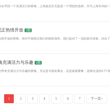
果你在寻找一个充满活力的夜晚，上海嘉定区无疑是一个理想的选择。作为上海市内的
现正热情开放
1图
正热情开放的夜晚，绝对不能错过我们的精彩场所。我们提供了一流的娱乐体验，结合
夜晚充满活力与乐趣
1图
您带来充满活力与乐趣的夜晚。无论是与朋友聚会，还是家庭聚餐，选择合适的KTV
1
2
3
4
5
6
7
下一页>