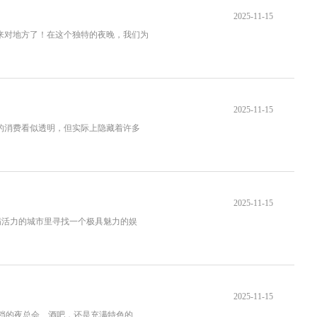
2025-11-15
你来对地方了！在这个独特的夜晚，我们为
2025-11-15
上的消费看似透明，但实际上隐藏着许多
2025-11-15
满活力的城市里寻找一个极具魅力的娱
2025-11-15
高档的夜总会、酒吧，还是充满特色的