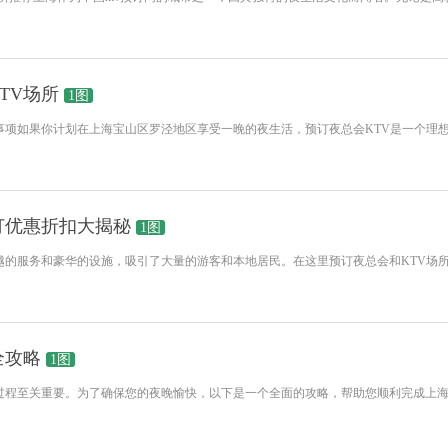
TV场所
1图
事项如果你计划在上海宝山区罗泾地区享受一晚的夜生活，预订夜总会KTV是一个理
订优惠折扣大揭秘
1图
越的服务和豪华的设施，吸引了大量的游客和本地居民。在这里预订夜总会和KTV场
全攻略
1图
过程至关重要。为了确保您的夜晚愉快，以下是一个全面的攻略，帮助您顺利完成上海