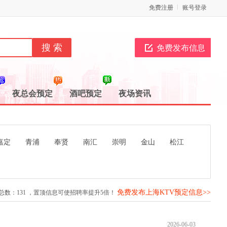
免费注册
账号登录
免费发布信息
夜总会预定
酒吧预定
夜场资讯
嘉定
青浦
奉贤
南汇
崇明
金山
松江
免费发布上海KTV预定信息>>
总数：
131
，置顶信息可使招聘率提升5倍！
2026-06-03