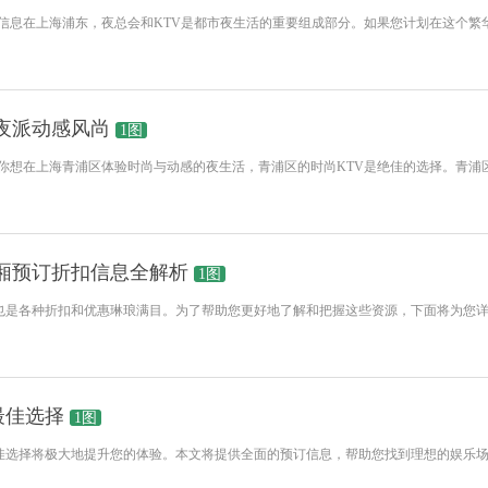
订位信息在上海浦东，夜总会和KTV是都市夜生活的重要组成部分。如果您计划在这个
转夜派动感风尚
1图
你想在上海青浦区体验时尚与动感的夜生活，青浦区的时尚KTV是绝佳的选择。青浦区不
包厢预订折扣信息全解析
1图
也是各种折扣和优惠琳琅满目。为了帮助您更好地了解和把握这些资源，下面将为您详
最佳选择
1图
最佳选择将极大地提升您的体验。本文将提供全面的预订信息，帮助您找到理想的娱乐