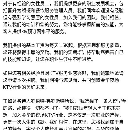
对于有经验的女性员工，我们提供更多的职业发展机会，包
括晋升为领班和餐饮服务管理人员。我们同样欢迎没有经验
但有强烈学习意愿的女性员工加入我们的团队。我们相信，
通过我们的培训和您的努力，您将能够掌握所需的技能，为
客人提供ktv预订网水平的服务。
我们提供的基本工资为每天1.5K起，根据表现和服务质量，
您还将获得丰厚的奖励。我们的定期培训将帮助您完善自己
的技能和知识，让您在职业生涯中不断进步。
如果您有相关经验且对KTV服务业感兴趣，我们诚挚地邀请
您申请本次招聘。我们期待与您见面，共同创造金华夜场
KTV行业的美好未来。
正如著名诗人罗伯特·弗罗斯特所说：“我选择了一条人迹罕至
的路，那使得一切都不同了。”我们鼓励年轻人勇于追求梦
想，加入金华的夜场KTV行业，这不仅是一次职业的选择，
更是一次人生的飞跃。我们相信，在这里，您将找到属于自
己的舞台，实现个人成长和事业发展的梦想。金华的夜场