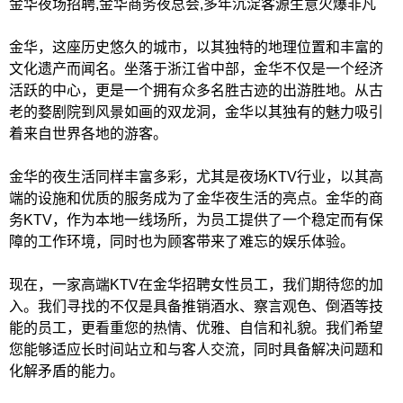
金华夜场招聘,金华商务夜总会,多年沉淀客源生意火爆非凡
金华，这座历史悠久的城市，以其独特的地理位置和丰富的
文化遗产而闻名。坐落于浙江省中部，金华不仅是一个经济
活跃的中心，更是一个拥有众多名胜古迹的出游胜地。从古
老的婺剧院到风景如画的双龙洞，金华以其独有的魅力吸引
着来自世界各地的游客。
金华的夜生活同样丰富多彩，尤其是夜场KTV行业，以其高
端的设施和优质的服务成为了金华夜生活的亮点。金华的商
务KTV，作为本地一线场所，为员工提供了一个稳定而有保
障的工作环境，同时也为顾客带来了难忘的娱乐体验。
现在，一家高端KTV在金华招聘女性员工，我们期待您的加
入。我们寻找的不仅是具备推销酒水、察言观色、倒酒等技
能的员工，更看重您的热情、优雅、自信和礼貌。我们希望
您能够适应长时间站立和与客人交流，同时具备解决问题和
化解矛盾的能力。