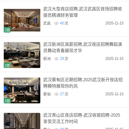
武汉大型夜店招聘,武汉武昌区夜场招聘收
银员精通财务管理
武昌
40
次
2025-11-15
1图
武汉新洲区高薪招聘,武汉夜店招聘舞蹈演
员舞动青春展现才华
新洲
29
次
2025-11-15
1图
武汉蔡甸区近期招聘,2025武汉新开夜店招
聘模特展现你的风
蔡甸
27
次
2025-11-15
1图
武汉青山区夜店招聘-武汉收银招聘-2025
享受灵活工作时间