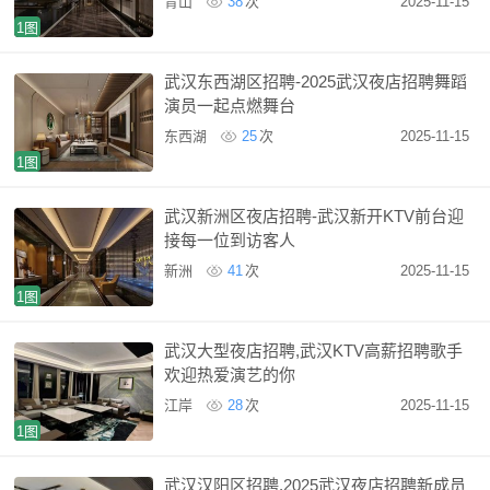
青山
38
次
2025-11-15
1图
武汉东西湖区招聘-2025武汉夜店招聘舞蹈
演员一起点燃舞台
东西湖
25
次
2025-11-15
1图
武汉新洲区夜店招聘-武汉新开KTV前台迎
接每一位到访客人
新洲
41
次
2025-11-15
1图
武汉大型夜店招聘,武汉KTV高薪招聘歌手
欢迎热爱演艺的你
江岸
28
次
2025-11-15
1图
武汉汉阳区招聘,2025武汉夜店招聘新成员