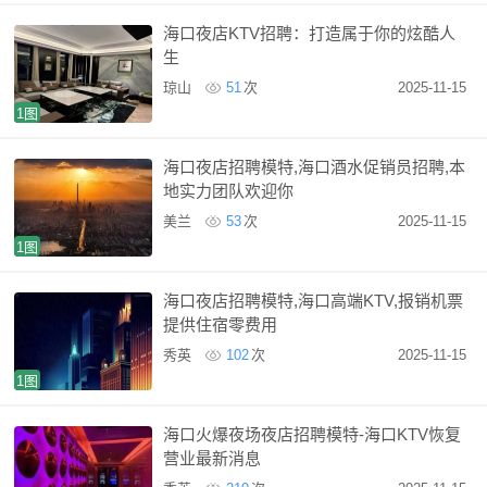
海口夜店KTV招聘：打造属于你的炫酷人
生
琼山
51
次
2025-11-15
1图
海口夜店招聘模特,海口酒水促销员招聘,本
地实力团队欢迎你
美兰
53
次
2025-11-15
1图
海口夜店招聘模特,海口高端KTV,报销机票
提供住宿零费用
秀英
102
次
2025-11-15
1图
海口火爆夜场夜店招聘模特-海口KTV恢复
营业最新消息