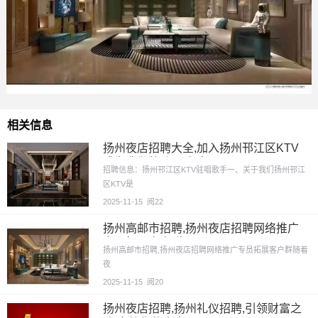
相关信息
扬州夜店招聘大全,加入扬州邗江区KTV
成为我们的驻唱歌手
招聘信息：扬州邗江区KTV驻唱歌手一、关于我们扬州邗江
区KTV是
2025-11-15
阅22
扬州高邮市招聘,扬州夜店招聘网络推广
专员拓展客户群
扬州高邮市招聘,扬州夜店招聘网络推广专员拓展客户群随着
夜
2025-11-15
阅20
扬州夜店招聘,扬州礼仪招聘,引领财富之