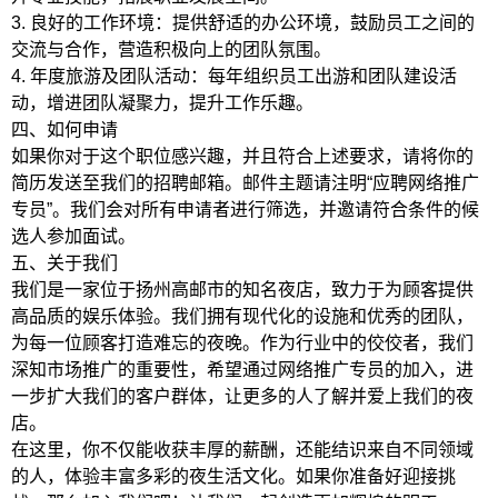
3. 良好的工作环境：提供舒适的办公环境，鼓励员工之间的
交流与合作，营造积极向上的团队氛围。
4. 年度旅游及团队活动：每年组织员工出游和团队建设活
动，增进团队凝聚力，提升工作乐趣。
四、如何申请
如果你对于这个职位感兴趣，并且符合上述要求，请将你的
简历发送至我们的招聘邮箱。邮件主题请注明“应聘网络推广
专员”。我们会对所有申请者进行筛选，并邀请符合条件的候
选人参加面试。
五、关于我们
我们是一家位于扬州高邮市的知名夜店，致力于为顾客提供
高品质的娱乐体验。我们拥有现代化的设施和优秀的团队，
为每一位顾客打造难忘的夜晚。作为行业中的佼佼者，我们
深知市场推广的重要性，希望通过网络推广专员的加入，进
一步扩大我们的客户群体，让更多的人了解并爱上我们的夜
店。
在这里，你不仅能收获丰厚的薪酬，还能结识来自不同领域
的人，体验丰富多彩的夜生活文化。如果你准备好迎接挑