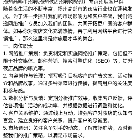
扬州高邮市招聘,扬州夜店招聘网络推广专员拓展客户群
随着夜生活的不断丰富，扬州高邮市的夜店行业也在蓬勃发
展。为了进一步提升我们的市场影响力和客户基础，我们诚
邀网络推广专员加入我们的团队，共同开拓更广阔的客户群
体。如果你对夜店文化充满热情，善于利用网络平台进行营
销推广，那么这里将是你施展才华的舞台。
一、岗位职责
1. 网络推广策划：负责制定和实施网络推广策略，包括但不
限于社交媒体、邮件营销、搜索引擎优化（SEO）等，提升
夜店品牌的曝光率。
2. 内容创作与管理：撰写吸引目标客户的广告文案、活动推
介和品牌故事，通过多种渠道进行传播，提高用户的关注度
和参与感。
3. 数据分析与反馈：定期分析推广效果，收集客户反馈，评
估各项推广活动的成功率，并根据数据进行调整和优化。
4. 客户关系维护：通过线上互动，增强客户对夜店的认知与
喜爱，建立良好的客户关系，提升客户的忠诚度。
5. 市场调研：关注竞争对手的动态，了解市场趋势，及时调
整我们的推广策略，以满足市场需求。